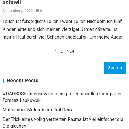
schnell
September 3, 2022
0
Teilen ist fürsorglich! Teilen Tweet Teilen Nachdem ich fünf
Kinder hatte und sich meinen vierziger Jahren näherte, ist
meine Haut durch viel Schaden angelaufen. Um meine Augen
und den Mund…
Posts
1
2
Next
navigation
Search
Recent Posts
#DADBOSS-Interview mit dem professionellen Fotografen
Tomasz Laskowski
Mütter über Motorrädern, Teil Deux
Der Trick eines völlig verzierten Raums ist viel einfacher als
Sie glauben