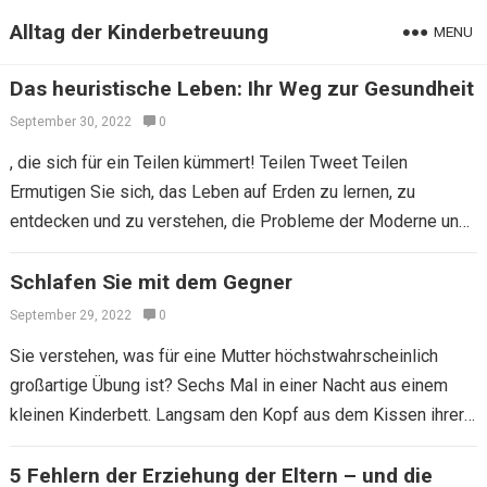
Alltag der Kinderbetreuung
MENU
Das heuristische Leben: Ihr Weg zur Gesundheit
September 30, 2022
0
, die sich für ein Teilen kümmert! Teilen Tweet Teilen
Ermutigen Sie sich, das Leben auf Erden zu lernen, zu
entdecken und zu verstehen, die Probleme der Moderne und
ihre…
Schlafen Sie mit dem Gegner
September 29, 2022
0
Sie verstehen, was für eine Mutter höchstwahrscheinlich
großartige Übung ist? Sechs Mal in einer Nacht aus einem
kleinen Kinderbett. Langsam den Kopf aus dem Kissen ihrer
schlafenden Tochter hebt, die…
5 Fehlern der Erziehung der Eltern – und die