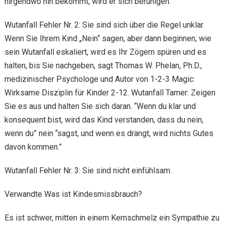
nirgendwo hin bekommt, wird er sich beruhigen.
Wutanfall Fehler Nr. 2: Sie sind sich über die Regel unklar.
Wenn Sie Ihrem Kind „Nein“ sagen, aber dann beginnen, wie
sein Wutanfall eskaliert, wird es Ihr Zögern spüren und es
halten, bis Sie nachgeben, sagt Thomas W. Phelan, Ph.D.,
medizinischer Psychologe und Autor von 1-2-3 Magic:
Wirksame Disziplin für Kinder 2-12. Wutanfall Tamer: Zeigen
Sie es aus und halten Sie sich daran. “Wenn du klar und
konsequent bist, wird das Kind verstanden, dass du nein,
wenn du” nein “sagst, und wenn es drängt, wird nichts Gutes
davon kommen.”
Wutanfall Fehler Nr. 3: Sie sind nicht einfühlsam.
Verwandte Was ist Kindesmissbrauch?
Es ist schwer, mitten in einem Kernschmelz ein Sympathie zu