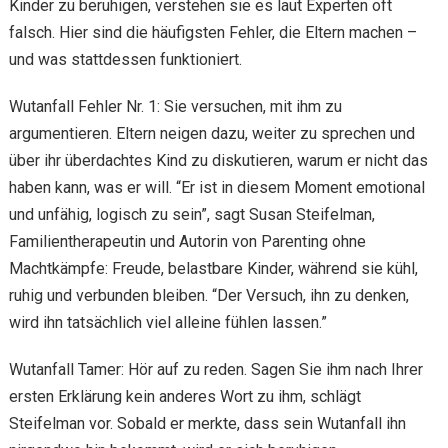
Kinder zu beruhigen, verstehen sie es laut Experten oft
falsch. Hier sind die häufigsten Fehler, die Eltern machen –
und was stattdessen funktioniert.
Wutanfall Fehler Nr. 1: Sie versuchen, mit ihm zu
argumentieren. Eltern neigen dazu, weiter zu sprechen und
über ihr überdachtes Kind zu diskutieren, warum er nicht das
haben kann, was er will. “Er ist in diesem Moment emotional
und unfähig, logisch zu sein”, sagt Susan Steifelman,
Familientherapeutin und Autorin von Parenting ohne
Machtkämpfe: Freude, belastbare Kinder, während sie kühl,
ruhig und verbunden bleiben. “Der Versuch, ihn zu denken,
wird ihn tatsächlich viel alleine fühlen lassen.”
Wutanfall Tamer: Hör auf zu reden. Sagen Sie ihm nach Ihrer
ersten Erklärung kein anderes Wort zu ihm, schlägt
Steifelman vor. Sobald er merkte, dass sein Wutanfall ihn