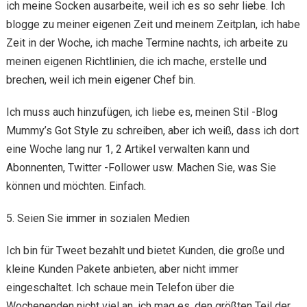
ich meine Socken ausarbeite, weil ich es so sehr liebe. Ich
blogge zu meiner eigenen Zeit und meinem Zeitplan, ich habe
Zeit in der Woche, ich mache Termine nachts, ich arbeite zu
meinen eigenen Richtlinien, die ich mache, erstelle und
brechen, weil ich mein eigener Chef bin.
Ich muss auch hinzufügen, ich liebe es, meinen Stil -Blog
Mummy’s Got Style zu schreiben, aber ich weiß, dass ich dort
eine Woche lang nur 1, 2 Artikel verwalten kann und
Abonnenten, Twitter -Follower usw. Machen Sie, was Sie
können und möchten. Einfach.
5. Seien Sie immer in sozialen Medien
Ich bin für Tweet bezahlt und bietet Kunden, die große und
kleine Kunden Pakete anbieten, aber nicht immer
eingeschaltet. Ich schaue mein Telefon über die
Wochenenden nicht viel an, ich mag es, den größten Teil der