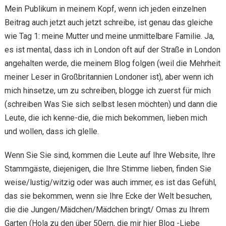
Mein Publikum in meinem Kopf, wenn ich jeden einzelnen
Beitrag auch jetzt auch jetzt schreibe, ist genau das gleiche
wie Tag 1: meine Mutter und meine unmittelbare Familie. Ja,
es ist mental, dass ich in London oft auf der Straße in London
angehalten werde, die meinem Blog folgen (weil die Mehrheit
meiner Leser in Großbritannien Londoner ist), aber wenn ich
mich hinsetze, um zu schreiben, blogge ich zuerst für mich
(schreiben Was Sie sich selbst lesen möchten) und dann die
Leute, die ich kenne-die, die mich bekommen, lieben mich
und wollen, dass ich glelle.
Wenn Sie Sie sind, kommen die Leute auf Ihre Website, Ihre
Stammgäste, diejenigen, die Ihre Stimme lieben, finden Sie
weise/lustig/witzig oder was auch immer, es ist das Gefühl,
das sie bekommen, wenn sie Ihre Ecke der Welt besuchen,
die die Jungen/Mädchen/Mädchen bringt/ Omas zu Ihrem
Garten (Hola zu den über 50ern, die mir hier Blog -Liebe