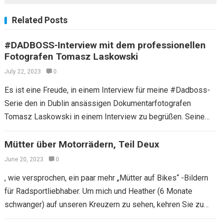
Related Posts
#DADBOSS-Interview mit dem professionellen
Fotografen Tomasz Laskowski
July 22, 2023
0
Es ist eine Freude, in einem Interview für meine #Dadboss-
Serie den in Dublin ansässigen Dokumentarfotografen
Tomasz Laskowski in einem Interview zu begrüßen. Seine
Bilder umfassen typische Routine -Haushaltstage, an denen…
Mütter über Motorrädern, Teil Deux
June 20, 2023
0
, wie versprochen, ein paar mehr „Mütter auf Bikes“ -Bildern
für Radsportliebhaber. Um mich und Heather (6 Monate
schwanger) auf unseren Kreuzern zu sehen, kehren Sie zu
diesem Beitrag zurück.…