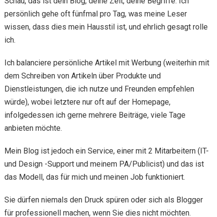
Schau, das ist dein Blog, deine Zeit, deine Begriffe. Ich
persönlich gehe oft fünfmal pro Tag, was meine Leser
wissen, dass dies mein Hausstil ist, und ehrlich gesagt rolle
ich.
Ich balanciere persönliche Artikel mit Werbung (weiterhin mit
dem Schreiben von Artikeln über Produkte und
Dienstleistungen, die ich nutze und Freunden empfehlen
würde), wobei letztere nur oft auf der Homepage,
infolgedessen ich gerne mehrere Beiträge, viele Tage
anbieten möchte.
Mein Blog ist jedoch ein Service, einer mit 2 Mitarbeitern (IT-
und Design -Support und meinem PA/Publicist) und das ist
das Modell, das für mich und meinen Job funktioniert.
Sie dürfen niemals den Druck spüren oder sich als Blogger
für professionell machen, wenn Sie dies nicht möchten.