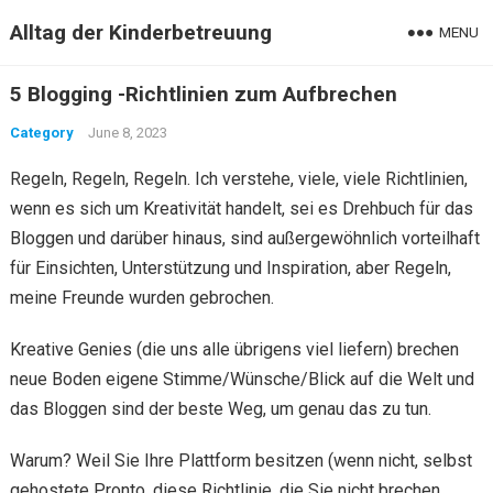
Alltag der Kinderbetreuung
MENU
5 Blogging -Richtlinien zum Aufbrechen
Category
June 8, 2023
Regeln, Regeln, Regeln. Ich verstehe, viele, viele Richtlinien,
wenn es sich um Kreativität handelt, sei es Drehbuch für das
Bloggen und darüber hinaus, sind außergewöhnlich vorteilhaft
für Einsichten, Unterstützung und Inspiration, aber Regeln,
meine Freunde wurden gebrochen.
Kreative Genies (die uns alle übrigens viel liefern) brechen
neue Boden eigene Stimme/Wünsche/Blick auf die Welt und
das Bloggen sind der beste Weg, um genau das zu tun.
Warum? Weil Sie Ihre Plattform besitzen (wenn nicht, selbst
gehostete Pronto, diese Richtlinie, die Sie nicht brechen