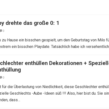
y drehte das große 0: 1
0
s zu Hause ein bisschen gespielt, um den Geburtstag von Milo fü
extrem ein bisschen Playdate. Tatsächlich habe ich versehentlic
chlechter enthüllen Dekorationen + Speziel
nthüllung
0
 für die Überlastung von Niedlichkeit, diese Geschlechter enthül
elle Geschlechts -Aube -Ideen süß !!! Also, hier bist du. Sie si
inden, dass…