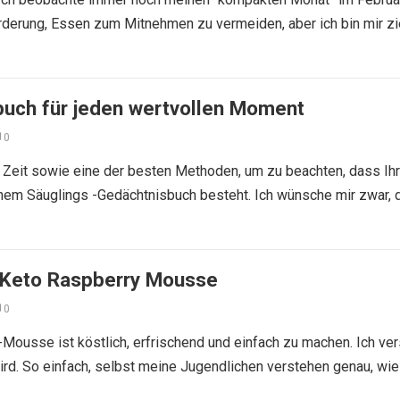
rderung, Essen zum Mitnehmen zu vermeiden, aber ich bin mir z
uch für jeden wertvollen Moment
0
ie Zeit sowie eine der besten Methoden, um zu beachten, dass Ihr
inem Säuglings -Gedächtnisbuch besteht. Ich wünsche mir zwar, 
Keto Raspberry Mousse
0
Mousse ist köstlich, erfrischend und einfach zu machen. Ich ver
wird. So einfach, selbst meine Jugendlichen verstehen genau, wi