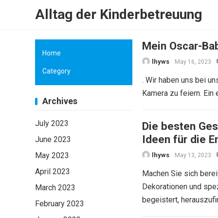
Alltag der Kinderbetreuung
Mein Oscar-Bab
Home
lhyws
May 16, 2023
Category
. Wir haben uns bei un
Kamera zu feiern. Ein 
Archives
July 2023
Die besten Ges
Ideen für die E
June 2023
May 2023
lhyws
May 13, 2023
April 2023
Machen Sie sich bereit
Dekorationen und spezi
March 2023
begeistert, herauszuf
February 2023