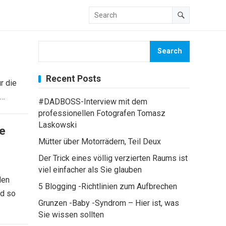
Search
Recent Posts
r die
h…
#DADBOSS-Interview mit dem
professionellen Fotografen Tomasz
Laskowski
le
Mütter über Motorrädern, Teil Deux
Der Trick eines völlig verzierten Raums ist
viel einfacher als Sie glauben
len
5 Blogging -Richtlinien zum Aufbrechen
nd so
Grunzen -Baby -Syndrom – Hier ist, was
Sie wissen sollten