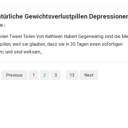
türliche Gewichtsverlustpillen Depressione
0
eilen Tweet Teilen Von Kathleen Hubert Gegenwärtig sind die M
illen, weil sie glauben, dass sie in 30 Tagen einen sofortigen
rn, und sind wirksam,…
Previous
1
2
3
…
13
Next