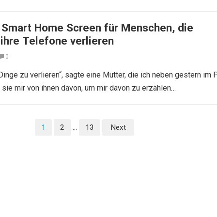
 Smart Home Screen für Menschen, die
ihre Telefone verlieren
0
, Dinge zu verlieren“, sagte eine Mutter, die ich neben gestern im 
e sie mir von ihnen davon, um mir davon zu erzählen…
1
2
…
13
Next