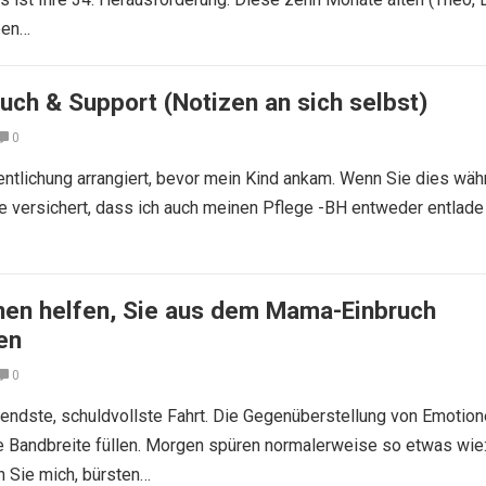
ben…
uch & Support (Notizen an sich selbst)
0
entlichung arrangiert, bevor mein Kind ankam. Wenn Sie dies wäh
ie versichert, dass ich auch meinen Pflege -BH entweder entlade
Ihnen helfen, Sie aus dem Mama-Einbruch
en
0
nendste, schuldvollste Fahrt. Die Gegenüberstellung von Emotio
e Bandbreite füllen. Morgen spüren normalerweise so etwas wie
n Sie mich, bürsten…