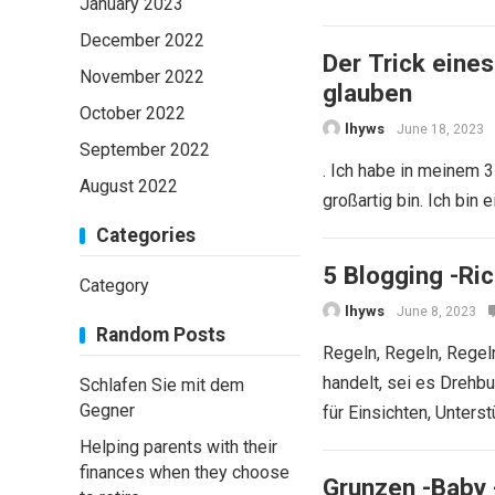
January 2023
December 2022
Der Trick eines
November 2022
glauben
October 2022
lhyws
June 18, 2023
September 2022
. Ich habe in meinem 3
August 2022
großartig bin. Ich bin 
Categories
5 Blogging -Ri
Category
lhyws
June 8, 2023
Random Posts
Regeln, Regeln, Regeln.
handelt, sei es Drehbu
Schlafen Sie mit dem
Gegner
für Einsichten, Unters
Helping parents with their
finances when they choose
Grunzen -Baby 