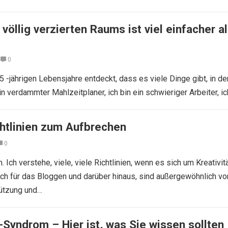
 völlig verzierten Raums ist viel einfacher a
0
5 -jährigen Lebensjahre entdeckt, dass es viele Dinge gibt, in de
ein verdammter Mahlzeitplaner, ich bin ein schwieriger Arbeiter, i
chtlinien zum Aufbrechen
0
 Ich verstehe, viele, viele Richtlinien, wenn es sich um Kreativit
ch für das Bloggen und darüber hinaus, sind außergewöhnlich vor
tützung und…
-Syndrom – Hier ist, was Sie wissen sollten