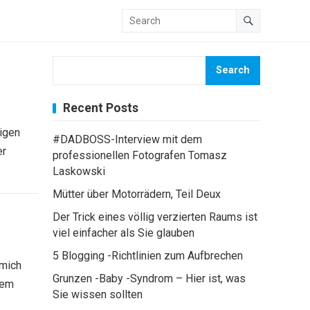
Search
Recent Posts
sigen
#DADBOSS-Interview mit dem
er
professionellen Fotografen Tomasz
Laskowski
Mütter über Motorrädern, Teil Deux
Der Trick eines völlig verzierten Raums ist
viel einfacher als Sie glauben
5 Blogging -Richtlinien zum Aufbrechen
 mich
Grunzen -Baby -Syndrom – Hier ist, was
sem
Sie wissen sollten