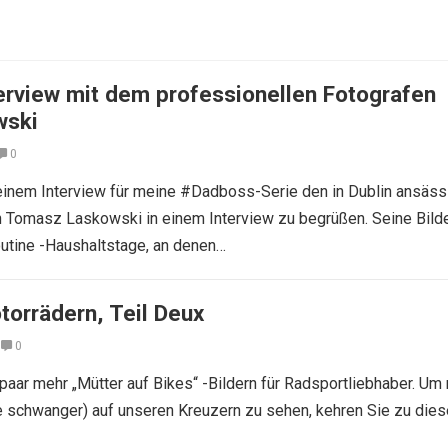
rview mit dem professionellen Fotografen
wski
0
n einem Interview für meine #Dadboss-Serie den in Dublin ansäs
 Tomasz Laskowski in einem Interview zu begrüßen. Seine Bild
utine -Haushaltstage, an denen…
torrädern, Teil Deux
0
 paar mehr „Mütter auf Bikes“ -Bildern für Radsportliebhaber. Um
 schwanger) auf unseren Kreuzern zu sehen, kehren Sie zu die