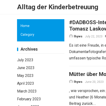
Alltag der Kinderbetreuung
#DADBOSS-Inte
Home
Tomasz Lasko
Category
lhyws
July 22, 2023
Es ist eine Freude, i
Archives
Dokumentarfotografen
umfassen typische Ro
July 2023
June 2023
Mütter über Mo
May 2023
lhyws
June 20, 2023
April 2023
, wie versprochen, ein
March 2023
und Heather (6 Monate
February 2023
Beitrag zurück.…