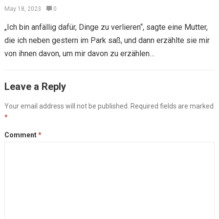
verlieren
May 18, 2023
0
„Ich bin anfällig dafür, Dinge zu verlieren“, sagte eine Mutter,
die ich neben gestern im Park saß, und dann erzählte sie mir
von ihnen davon, um mir davon zu erzählen…
Leave a Reply
Your email address will not be published.
Required fields are marked
*
Comment
*