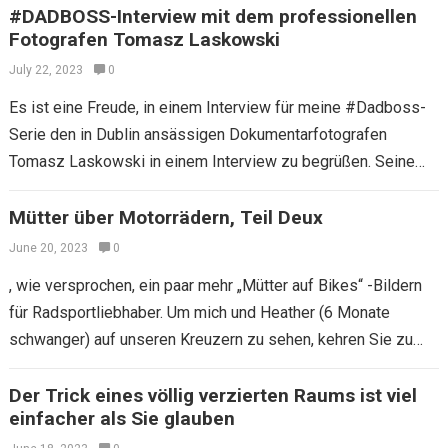
#DADBOSS-Interview mit dem professionellen
Fotografen Tomasz Laskowski
July 22, 2023
0
Es ist eine Freude, in einem Interview für meine #Dadboss-
Serie den in Dublin ansässigen Dokumentarfotografen
Tomasz Laskowski in einem Interview zu begrüßen. Seine
Bilder umfassen typische Routine -Haushaltstage, an denen…
Mütter über Motorrädern, Teil Deux
June 20, 2023
0
, wie versprochen, ein paar mehr „Mütter auf Bikes“ -Bildern
für Radsportliebhaber. Um mich und Heather (6 Monate
schwanger) auf unseren Kreuzern zu sehen, kehren Sie zu
diesem Beitrag zurück.…
Der Trick eines völlig verzierten Raums ist viel
einfacher als Sie glauben