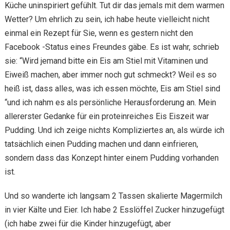
Küche uninspiriert gefühlt. Tut dir das jemals mit dem warmen
Wetter? Um ehrlich zu sein, ich habe heute vielleicht nicht
einmal ein Rezept für Sie, wenn es gestern nicht den
Facebook -Status eines Freundes gäbe. Es ist wahr, schrieb
sie: “Wird jemand bitte ein Eis am Stiel mit Vitaminen und
Eiweiß machen, aber immer noch gut schmeckt? Weil es so
heiß ist, dass alles, was ich essen möchte, Eis am Stiel sind
“und ich nahm es als persönliche Herausforderung an. Mein
allererster Gedanke für ein proteinreiches Eis Eiszeit war
Pudding. Und ich zeige nichts Kompliziertes an, als würde ich
tatsächlich einen Pudding machen und dann einfrieren,
sondern dass das Konzept hinter einem Pudding vorhanden
ist.
Und so wanderte ich langsam 2 Tassen skalierte Magermilch
in vier Kälte und Eier. Ich habe 2 Esslöffel Zucker hinzugefügt
(ich habe zwei für die Kinder hinzugefügt, aber