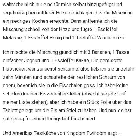
wahrscheinlich nur eine für mich selbst hinzugefügt und
regelmäßig bei mittlerer Hitze geschlagen, bis die Mischung
ein niedriges Kochen erreichte. Dann entfernte ich die
Mischung schnell von der Hitze und fügte 1 Esslöffel
Melasse, 1 Esslöffel Honig und 1 Teelöffel Vanille hinzu.
Ich mischte die Mischung gründlich mit 3 Bananen, 1 Tasse
einfacher Joghurt und 1 Esslöffel Kakao. Die gemischte
Flüssigkeit war zunächst schaumig, also ließ ich sie ungefähr
zehn Minuten (und schaufelte den restlichen Schaum von
oben), bevor ich sie in die Eisschalen goss. Ich habe keine
schicken kleinen Eiszeitenhersteller (obwohl sie jetzt auf
meiner Liste stehen), aber ich habe ein Stück Folie über das
Tablett gelegt, um die Eis am Stiel zu halten. Und nun, es hat
gut genug für einen Übungslauf funktioniert.
Und Amerikas Testküche von Kingdom Twindom sagt …