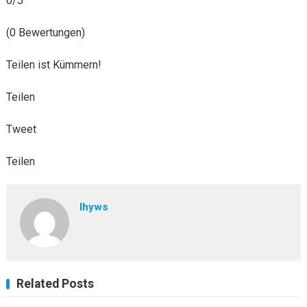
0/5
(0 Bewertungen)
Teilen ist Kümmern!
Teilen
Tweet
Teilen
lhyws
Related Posts